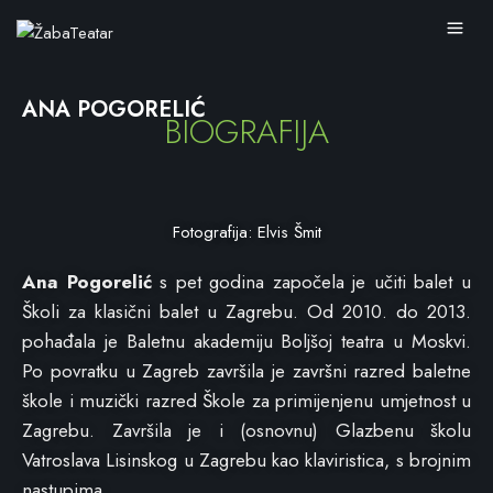
ANA POGORELIĆ
BIOGRAFIJA
Fotografija: Elvis Šmit
Ana Pogorelić
s pet godina započela je učiti balet u
Školi za klasični balet u Zagrebu. Od 2010. do 2013.
pohađala je Baletnu akademiju Boljšoj teatra u Moskvi.
Po povratku u Zagreb završila je završni razred baletne
škole i muzički razred Škole za primijenjenu umjetnost u
Zagrebu. Završila je i (osnovnu) Glazbenu školu
Vatroslava Lisinskog u Zagrebu kao klaviristica, s brojnim
nastupima.