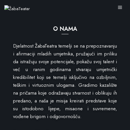
O NAMA
Djelatnost ŽabaTeatra temelji se na prepoznavanju
i afirmaciji mladih umjetnika, pružajući im priliku
da istražuju svoje potencijale, pokažu svoj talent i
već u ranim godinama stvaraju umjetnički
kredibilitet koji se temelji isključivo na ozbiljnim,
teškim i virtuoznim ulogama. Gradimo kazalište
na pričama koje odražavaju stvarnost i oblikuju ih
predano, a naša je misija kreirati predstave koje
su istodobno lijepe, misaone i suvremene,
vođene brigom i odgovornošću.