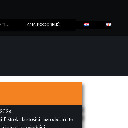
KTI
ANA POGORELIĆ
 2024.
i Fištrek, kustosici, na odabiru te
umjetnost u zajednici.